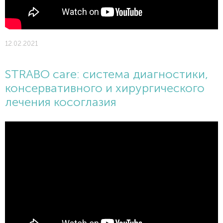
12.02.2021
STRABO care: система диагностики,
консервативного и хирургического
лечения косоглазия