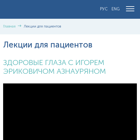
РУС
ENG
Главная
Лекции для пациентов
Лекции для пациентов
ЗДОРОВЫЕ ГЛАЗА С ИГОРЕМ
ЭРИКОВИЧОМ АЗНАУРЯНОМ