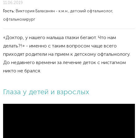
11.06.2019
Гость:
Виктория Баласанян - к.м.н., детский офтальмолог,
офтальмохирург
«Доктор, у нашего малыша глазки бегают. Что нам
делать?!» - именно с таким вопросом чаще всего
приходят родители на прием к детскому офтальмологу.
До недавнего времени за лечение деток с нистагмом
никто не брался.
Глаза у детей и взрослых