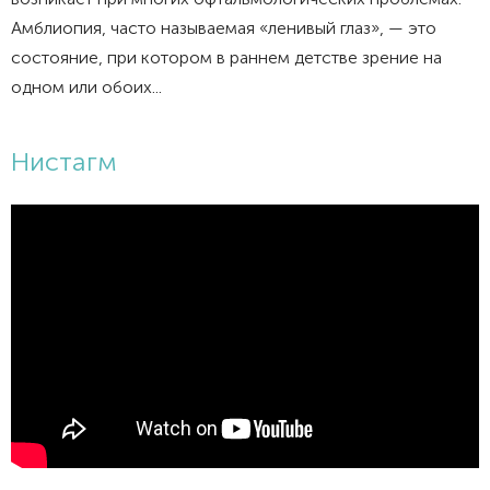
возникает при многих офтальмологических проблемах.
Амблиопия, часто называемая «ленивый глаз», — это
состояние, при котором в раннем детстве зрение на
одном или обоих...
Нистагм