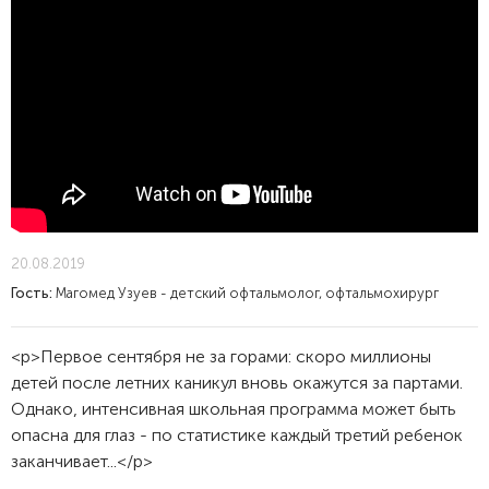
20.08.2019
Гость:
Магомед Узуев - детский офтальмолог, офтальмохирург
<p>Первое сентября не за горами: скоро миллионы
детей после летних каникул вновь окажутся за партами.
Однако, интенсивная школьная программа может быть
опасна для глаз - по статистике каждый третий ребенок
заканчивает...</p>