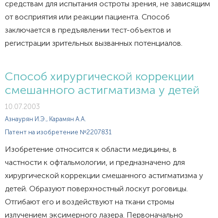
средствам для испытания остроты зрения, не зависящим
от восприятия или реакции пациента. Способ
заключается в предъявлении тест-объектов и
регистрации зрительных вызванных потенциалов.
Способ хирургической коррекции
смешанного астигматизма у детей
10.07.2003
Азнаурян И.Э., Карамян А.А.
Патент на изобретение №2207831
Изобретение относится к области медицины, в
частности к офтальмологии, и предназначено для
хирургической коррекции смешанного астигматизма у
детей. Образуют поверхностный лоскут роговицы.
Отгибают его и воздействуют на ткани стромы
излучением эксимерного лазера. Первоначально