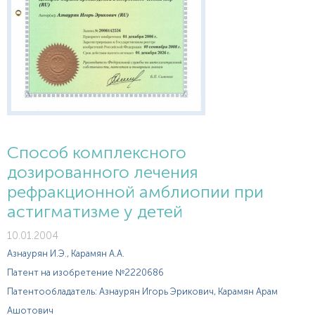
Способ комплексного
дозированного лечения
рефракционной амблиопии при
астигматизме у детей
10.01.2004
Азнаурян И.Э., Карамян А.А.
Патент на изобретение №2220686
Патентообладатель: Азнаурян Игорь Эрикович, Карамян Арам
Ашотович