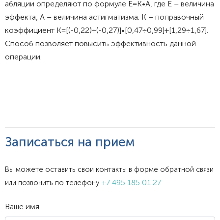
абляции определяют по формуле Е=К•А, где Е – величина
эффекта, А – величина астигматизма. К – поправочный
коэффициент
К=[(-0,22)÷(-0,27)]•[0,47÷0,99]+[1,29÷1,67].
Способ позволяет повысить эффективность данной
операции.
Записаться на прием
Вы можете оставить свои контакты в форме обратной связи
+7 495 185 01 27
или позвонить по телефону
Ваше имя