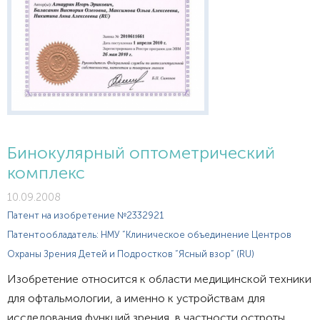
Бинокулярный оптометрический
комплекс
10.09.2008
Патент на изобретение №2332921
Патентообладатель: НМУ “Клиническое объединение Центров
Охраны Зрения Детей и Подростков “Ясный взор” (RU)
Изобретение относится к области медицинской техники
для офтальмологии, а именно к устройствам для
исследования функций зрения, в частности остроты