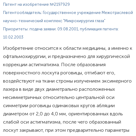
Патент на изобретение №2197929
Патентообладатель: Государственное учреждение Межотраслевой
научно-технический комплекс "Микрохирургия глаза"
Приоритеты: подача заявки: 09.08.2001, публикация патента:
10.02.2003
Изобретение относится к области медицины, а именно к
офтальмохирургии, и предназначено для хирургической
коррекции астигматизма. После образования
поверхностного лоскута роговицы, отгибают его,
воздействуют на ткани стромы излучением эксимерного
лазера в виде двух диаметрально расположенных
несимметричных относительно центральной оси
симметрии роговицы одинаковых кругов абляции
диаметром от 2,0 до 4,0 мм, ориентированных вдоль
слабой оси астигматизма, после чего образованный
лоскут закрывают, при этом предварительно параметры