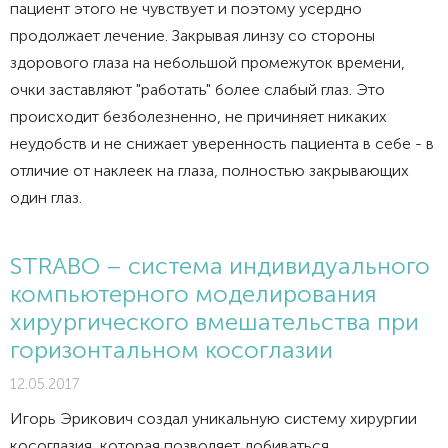
пациент этого не чувствует и поэтому усердно
продолжает лечение. Закрывая линзу со стороны
здорового глаза на небольшой промежуток времени,
очки заставляют "работать" более слабый глаз. Это
происходит безболезненно, не причиняет никаких
неудобств и не снижает уверенность пациента в себе - в
отличие от наклеек на глаза, полностью закрывающих
один глаз.
STRABO – система индивидуального
компьютерного моделирования
хирургического вмешательства при
горизонтальном косоглазии
12.05.2017
Игорь Эрикович создал уникальную систему хирургии
косоглазия, которая позволяет добиваться