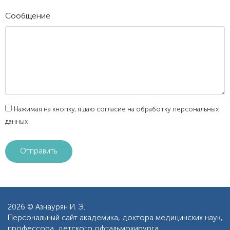
Сообщение
Нажимая на кнопку, я даю согласие на обработку персональных
данных
2026 © Азнаурян И. Э.
Персональный сайт академика, доктора медицинских наук,
профессора, детского офтальмохирурга