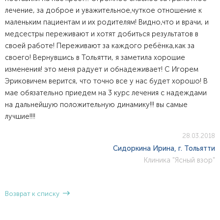
лечение, за доброе и уважительное,чуткое отношение к
маленьким пациентам и их родителям! Видно,что и врачи, и
медсестры переживают и хотят добиться результатов в
своей работе! Переживают за каждого ребёнка,как за
своего! Вернувшись в Тольятти, я заметила хорошие
изменения! это меня радует и обнадеживает! С Игорем
Эриковичем верится, что точно все у нас будет хорошо! В
мае обязательно приедем на 3 курс лечения с надеждами
на дальнейшую положительную динамику!!! вы самые
лучшие!!!!
28.03.2018
Сидоркина Ирина, г. Тольятти
Клиника "Ясный взор"
Возврат к списку