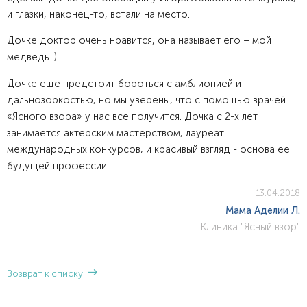
и глазки, наконец-то, встали на место.
Дочке доктор очень нравится, она называет его – мой
медведь :)
Дочке еще предстоит бороться с амблиопией и
дальнозоркостью, но мы уверены, что с помощью врачей
«Ясного взора» у нас все получится. Дочка с 2-х лет
занимается актерским мастерством, лауреат
международных конкурсов, и красивый взгляд - основа ее
будущей профессии.
13.04.2018
Мама Аделии Л.
Клиника "Ясный взор"
Возврат к списку