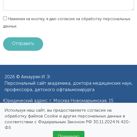
Нажимая на кнопку, я даю согласие на обработку персональных
данных
2026 © Азнаурян И. Э.
Персональный сайт академика, доктора медицинских наук,
профессора, детского офтальмохирурга
Юридический адрес: г. Москва Новомарьинская, 15.
Фактический адрес:
г. Москва, ул. Неглинная, д. 18/1
Используя наш сайт, вы предоставляете согласие на
обработку файлов Cookie и других персональных данных в
Записаться на прием
РУС
ENG
соответствии с Федеральным Законом РФ 30.11.2024 N 420-
ФЗ.
Принимаю