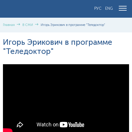
РУС
ENG
Главная
В СМИ
Игорь Эрикович в программе "Теледоктор"
Игорь Эрикович в программе
"Теледоктор"