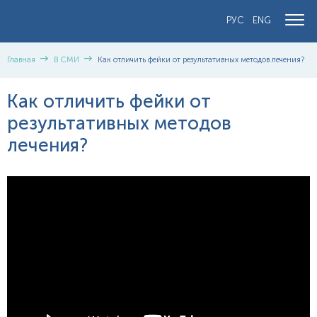
РУС
ENG
Главная
В СМИ
Как отличить фейки от результативных методов лечения?
Как отличить фейки от
результативных методов
лечения?