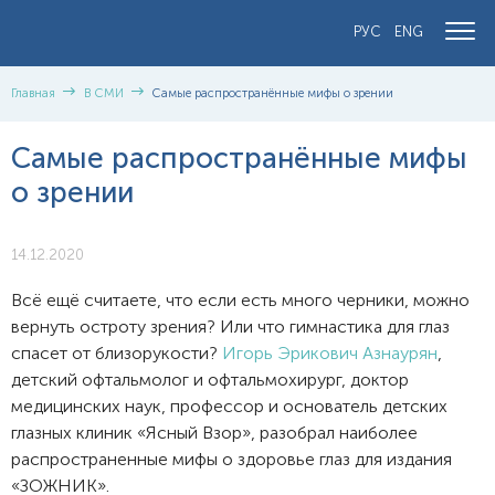
РУС
ENG
Главная
В СМИ
Самые распространённые мифы о зрении
Самые распространённые мифы
о зрении
14.12.2020
Всё ещё считаете, что если есть много черники, можно
вернуть остроту зрения? Или что гимнастика для глаз
спасет от близорукости?
Игорь Эрикович Азнаурян
,
детский офтальмолог и офтальмохирург, доктор
медицинских наук, профессор и основатель детских
глазных клиник «Ясный Взор», разобрал наиболее
распространенные мифы о здоровье глаз для издания
«ЗОЖНИК».