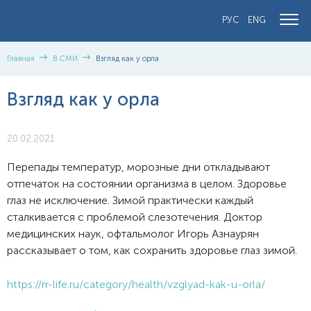
РУС
ENG
Главная
В СМИ
Взгляд как у орла
Взгляд как у орла
20.02.2021
Перепады температур, морозные дни откладывают
отпечаток на состоянии организма в целом. Здоровье
глаз не исключение. Зимой практически каждый
сталкивается с проблемой слезотечения. Доктор
медицинских наук, офтальмолог Игорь Азнаурян
рассказывает о том, как сохранить здоровье глаз зимой.
https://rr-life.ru/category/health/vzglyad-kak-u-orla/